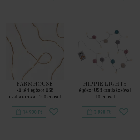
FARMHOUSE
HIPPIE LIGHTS
kültéri égősor USB
égősor USB csatlakozóval
csatlakozóval, 100 égővel
10 égővel
14 900 Ft
3 990 Ft