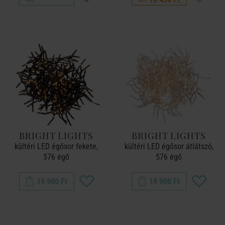
BRIGHT LIGHTS
BRIGHT LIGHTS
kültéri LED égősor fekete,
kültéri LED égősor átlátszó,
576 égő
576 égő
19 900 Ft
19 900 Ft