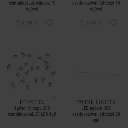
csatlakozóval, csipesz 10
csatlakozóval, átlátszó 10
égővel
égővel
4 990 Ft
1 490 Ft
PEANUTS
TWINE LIGHTS
égősor Snoopy USB
LED égősor USB
csatlakozóval, 20 LED égő
csatlakozóval, átlátszó 20
égő