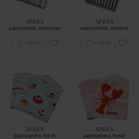
APRÈS
APRÈS
papírszalvéta, cseresznye
papírszalvéta, szardínia
1 490 Ft
1 490 Ft
APRÈS
APRÈS
papírszalvéta, tea és
papírszalvéta, homár