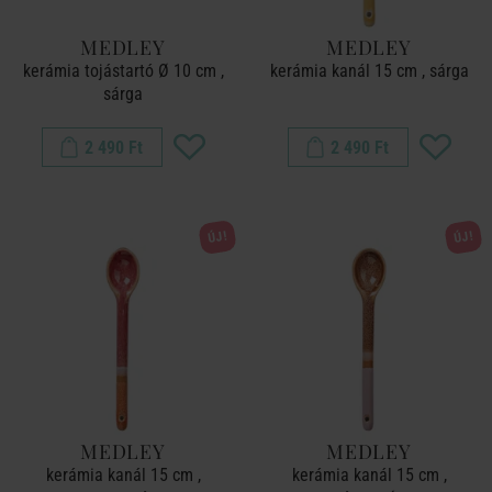
MEDLEY
MEDLEY
kerámia tojástartó Ø 10 cm ,
kerámia kanál 15 cm , sárga
sárga
2 490 Ft
2 490 Ft
ÚJ!
ÚJ!
MEDLEY
MEDLEY
kerámia kanál 15 cm ,
kerámia kanál 15 cm ,