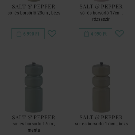
SALT & PEPPER
SALT & PEPPER
só- és borsörlő 23cm , bézs
só- és borsörlő 17cm ,
rózsaszín
6 990 Ft
4 990 Ft
SALT & PEPPER
SALT & PEPPER
só- és borsörlő 17cm ,
só- és borsörlő 17cm , bézs
menta