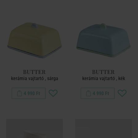
BUTTER
BUTTER
kerámia vajtartó , sárga
kerámia vajtartó , kék
4 990 Ft
4 990 Ft