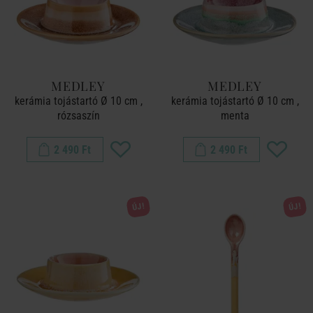
MEDLEY
MEDLEY
kerámia tojástartó Ø 10 cm ,
kerámia tojástartó Ø 10 cm ,
rózsaszín
menta
2 490 Ft
2 490 Ft
ÚJ!
ÚJ!