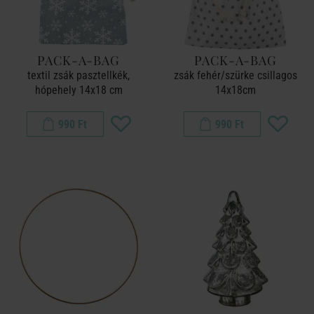
PACK-A-BAG
PACK-A-BAG
textil zsák pasztellkék,
zsák fehér/szürke csillagos
hópehely 14x18 cm
14x18cm
990 Ft
990 Ft