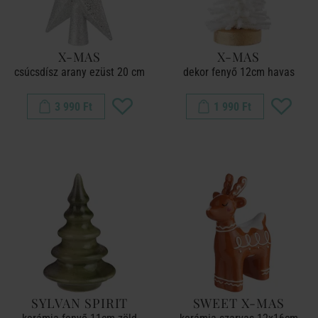
X-MAS
X-MAS
csúcsdísz arany ezüst 20 cm
dekor fenyő 12cm havas
3 990 Ft
1 990 Ft
SYLVAN SPIRIT
SWEET X-MAS