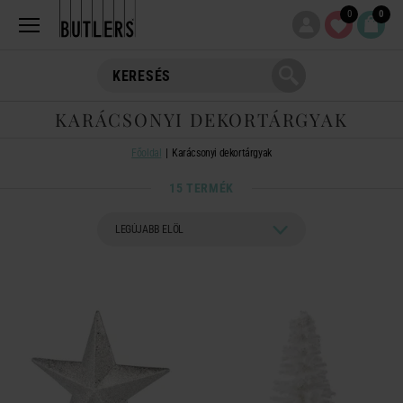
0
0
KARÁCSONYI DEKORTÁRGYAK
Főoldal
Karácsonyi dekortárgyak
15 TERMÉK