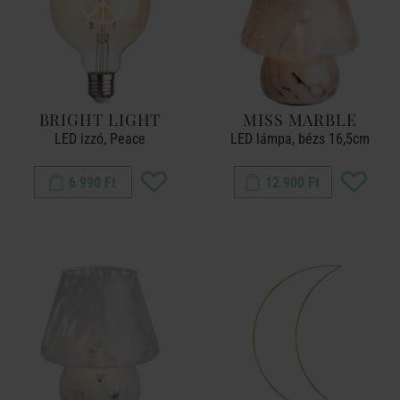
BRIGHT LIGHT
MISS MARBLE
LED izzó, Peace
LED lámpa, bézs 16,5cm
6 990 Ft
12 900 Ft