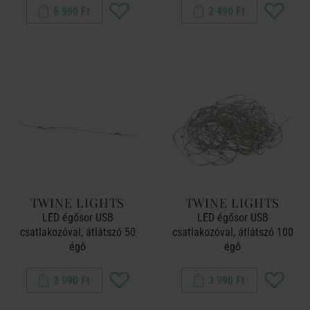
6 990 Ft
2 490 Ft
TWINE LIGHTS
TWINE LIGHTS
LED égősor USB
LED égősor USB
csatlakozóval, átlátszó 50
csatlakozóval, átlátszó 100
égő
égő
2 990 Ft
3 990 Ft