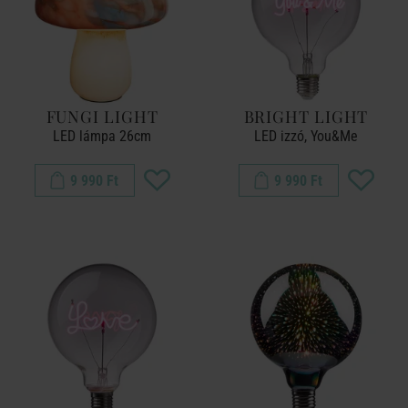
FUNGI LIGHT
BRIGHT LIGHT
LED lámpa 26cm
LED izzó, You&Me
9 990 Ft
9 990 Ft