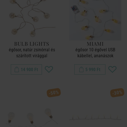
BULB LIGHTS
MIAMI
égősor, natúr zsinórral és
égősor 10 égővel USB
szárított virággal
kábellel, ananászok
14 900 Ft
5 990 Ft
-50%
-30%