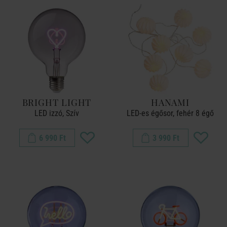
BRIGHT LIGHT
HANAMI
LED izzó, Szív
LED-es égősor, fehér 8 égő
6 990 Ft
3 990 Ft