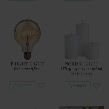
BRIGHT LIGHT
NORDIC LIGHT
izzó home 9,5cm
LED gyertya távirányítóval,
fehér 3 darab
6 990 Ft
9 990 Ft