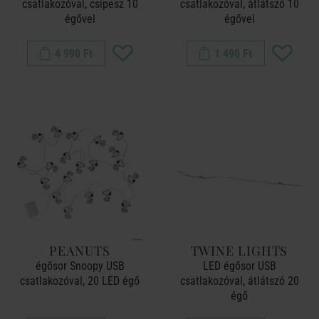
csatlakozóval, csipesz 10
csatlakozóval, átlátszó 10
égővel
égővel
4 990 Ft
1 490 Ft
PEANUTS
TWINE LIGHTS
égősor Snoopy USB
LED égősor USB
csatlakozóval, 20 LED égő
csatlakozóval, átlátszó 20
égő