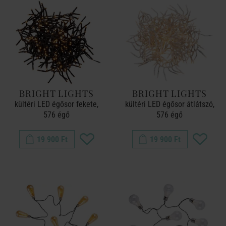
BRIGHT LIGHTS
BRIGHT LIGHTS
kültéri LED égősor fekete,
kültéri LED égősor átlátszó,
576 égő
576 égő
19 900 Ft
19 900 Ft