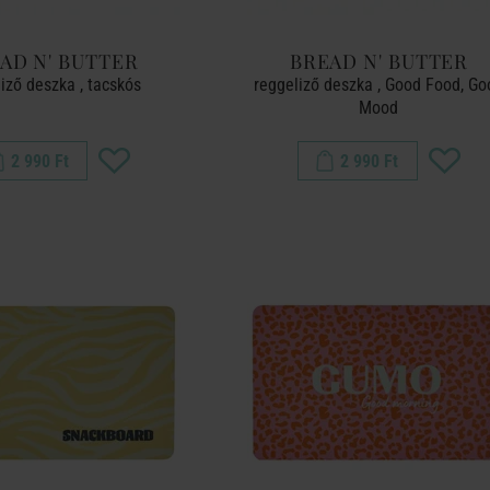
AD N' BUTTER
BREAD N' BUTTER
iző deszka , tacskós
reggeliző deszka , Good Food, Go
Mood
2 990 Ft
2 990 Ft