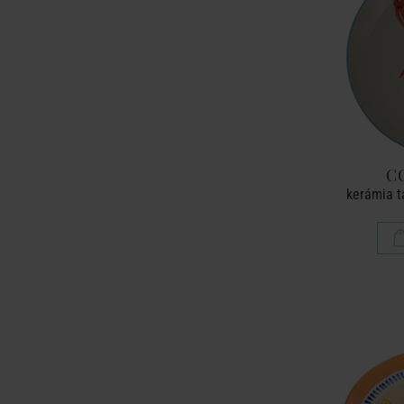
C
kerámia t