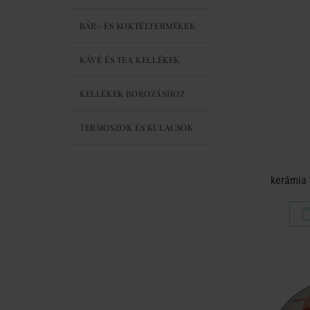
BÁR- ÉS KOKTÉLTERMÉKEK
KÁVÉ ÉS TEA KELLÉKEK
KELLÉKEK BOROZÁSHOZ
TERMOSZOK ÉS KULACSOK
kerámia 