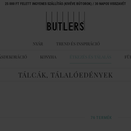
25 000 FT FELETT INGYENES SZÁLLÍTÁS (KIVÉVE BÚTOROK) / 30 NAPOS VISSZAVÉT
NYÁR
TREND ÉS INSPIRÁCIÓ
ÁSDEKORÁCIÓ
KONYHA
ÉTKEZÉS ÉS TÁLALÁS
FÜ
TÁLCÁK, TÁLALÓEDÉNYEK
76 TERMÉK