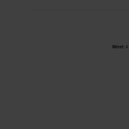
Méret:
A