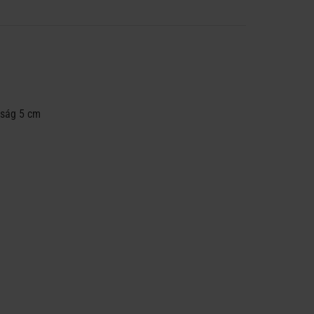
lság 5 cm