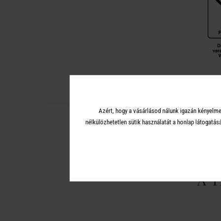
Azért, hogy a vásárlásod nálunk igazán kényelme
nélkülözhetetlen sütik használatát a honlap látoga
A 