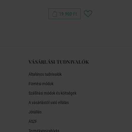
19 900 Ft
VÁSÁRLÁSI TUDNIVALÓK
Általános tudnivalók
Fizetési módok
Szállítási módok és költségek
A vásárlástól való ellálás
Jótállás
ÁSZF
Termékvisszahívás