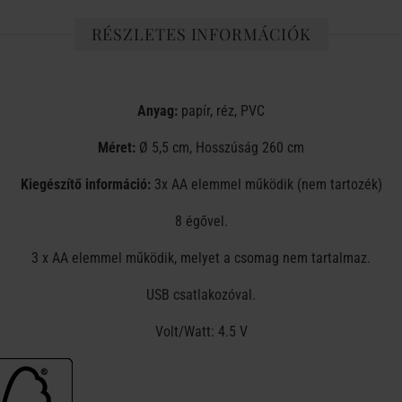
RÉSZLETES INFORMÁCIÓK
Anyag:
papír, réz, PVC
Méret:
Ø 5,5 cm, Hosszúság 260 cm
Kiegészítő információ:
3x AA elemmel működik (nem tartozék)
8 égővel.
3 x AA elemmel működik, melyet a csomag nem tartalmaz.
USB csatlakozóval.
Volt/Watt: 4.5 V