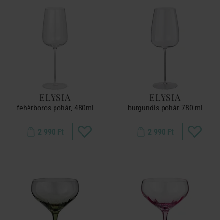
ELYSIA
ELYSIA
fehérboros pohár, 480ml
burgundis pohár 780 ml
2 990 Ft
2 990 Ft