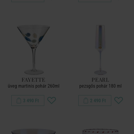
FAYETTE
PEARL
üveg martinis pohár 260ml
pezsgős pohár 180 ml
3 490 Ft
2 490 Ft