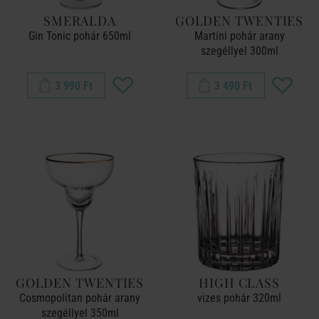
SMERALDA
GOLDEN TWENTIES
Gin Tonic pohár 650ml
Martini pohár arany
szegéllyel 300ml
3 990 Ft
3 490 Ft
GOLDEN TWENTIES
HIGH CLASS
Cosmopolitan pohár arany
vizes pohár 320ml
szegéllyel 350ml