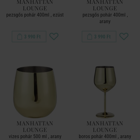
MANHATTAN
MANHATTAN
LOUNGE
LOUNGE
pezsgős pohár 400ml , ezüst
pezsgős pohár 400ml ,
arany
3 990 Ft
3 990 Ft
MANHATTAN
MANHATTAN
LOUNGE
LOUNGE
vizes pohár 500 ml , arany
boros pohár 400ml , arany