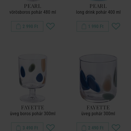
PEARL
PEARL
vörösboros pohár 480 ml
long drink pohár 400 ml
2 990 Ft
1 990 Ft
FAYETTE
FAYETTE
üveg boros pohár 300ml
üveg pohár 300ml
3 490 Ft
2 490 Ft