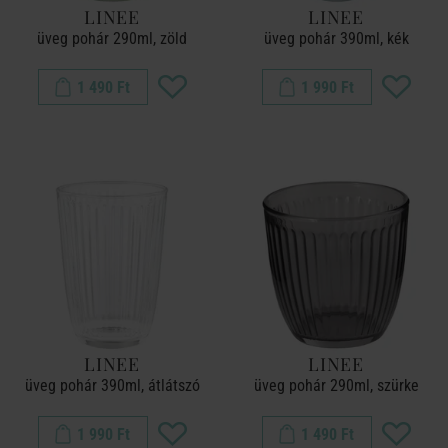
LINEE
LINEE
üveg pohár 290ml, zöld
üveg pohár 390ml, kék
1 490 Ft
1 990 Ft
LINEE
LINEE
üveg pohár 390ml, átlátszó
üveg pohár 290ml, szürke
1 990 Ft
1 490 Ft