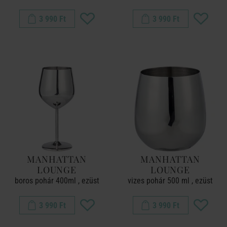
3 990 Ft
3 990 Ft
MANHATTAN
MANHATTAN
LOUNGE
LOUNGE
boros pohár 400ml , ezüst
vizes pohár 500 ml , ezüst
3 990 Ft
3 990 Ft