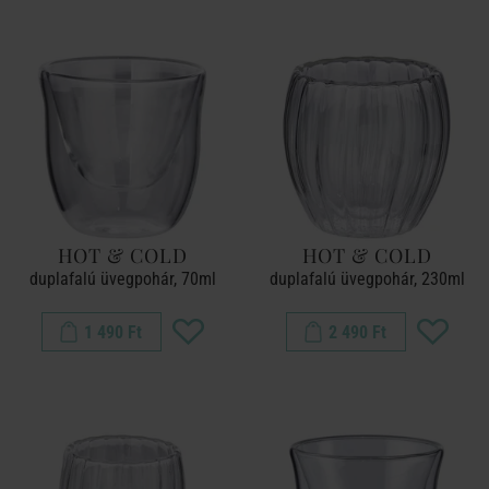
HOT & COLD
HOT & COLD
duplafalú üvegpohár, 70ml
duplafalú üvegpohár, 230ml
1 490 Ft
2 490 Ft