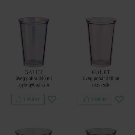
GALET
GALET
üveg pohár 340 ml
üveg pohár 340 ml
,gyöngyház szín
rózsaszín
1 990 Ft
1 990 Ft