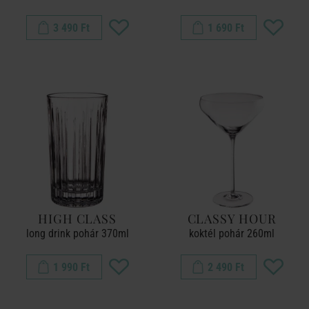
3 490 Ft
1 690 Ft
HIGH CLASS
CLASSY HOUR
long drink pohár 370ml
koktél pohár 260ml
1 990 Ft
2 490 Ft