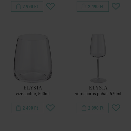
2 990 Ft
2 490 Ft
ELYSIA
ELYSIA
vizespohár, 500ml
vörösboros pohár, 570ml
2 490 Ft
2 990 Ft