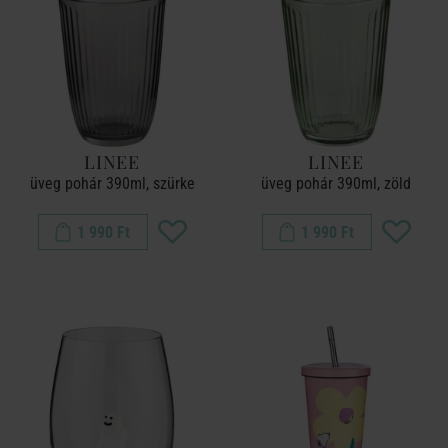
LINEE
LINEE
üveg pohár 390ml, szürke
üveg pohár 390ml, zöld
1 990 Ft
1 990 Ft