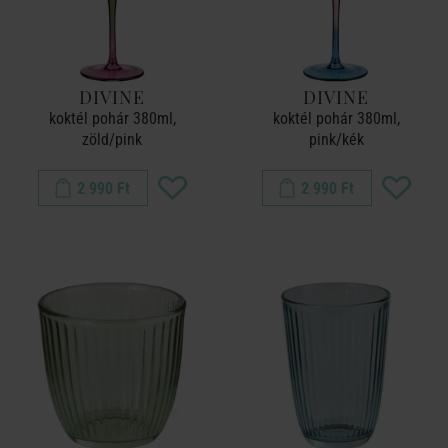
DIVINE
DIVINE
koktél pohár 380ml,
koktél pohár 380ml,
zöld/pink
pink/kék
2 990 Ft
2 990 Ft