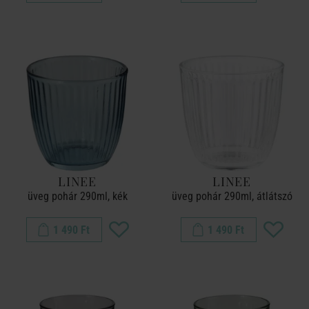
LINEE
LINEE
üveg pohár 290ml, kék
üveg pohár 290ml, átlátszó
1 490 Ft
1 490 Ft