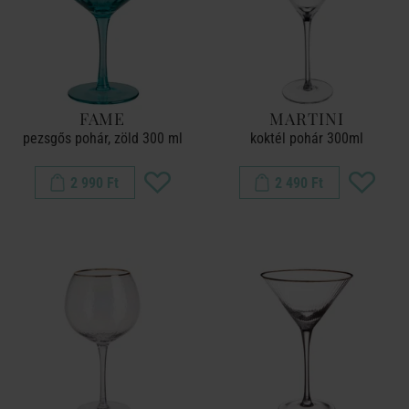
FAME
MARTINI
pezsgős pohár, zöld 300 ml
koktél pohár 300ml
2 990 Ft
2 490 Ft