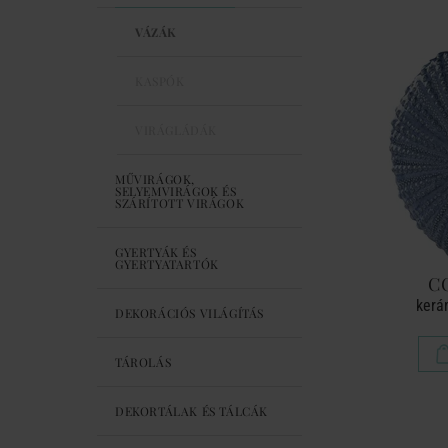
VÁZÁK
KASPÓK
VIRÁGLÁDÁK
MŰVIRÁGOK,
SELYEMVIRÁGOK ÉS
SZÁRÍTOTT VIRÁGOK
GYERTYÁK ÉS
GYERTYATARTÓK
C
kerá
DEKORÁCIÓS VILÁGÍTÁS
TÁROLÁS
DEKORTÁLAK ÉS TÁLCÁK