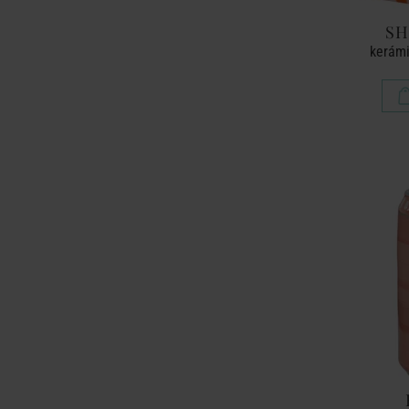
SH
kerámi