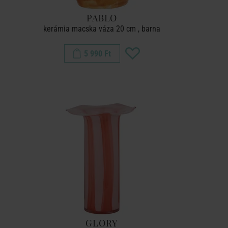
PABLO
kerámia macska váza 20 cm , barna
5 990 Ft
GLORY