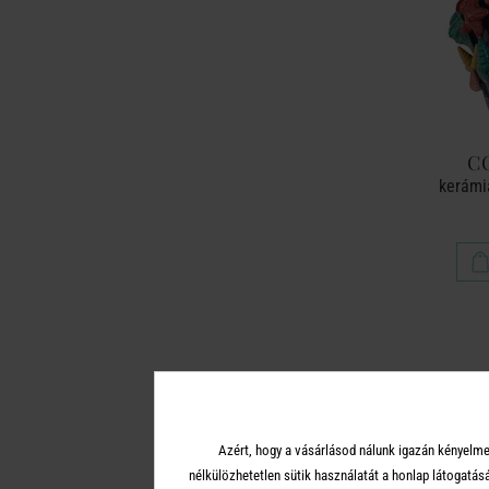
C
kerámi
Azért, hogy a vásárlásod nálunk igazán kényelme
nélkülözhetetlen sütik használatát a honlap látoga