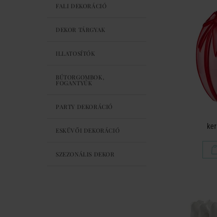
FALI DEKORÁCIÓ
DEKOR TÁRGYAK
ILLATOSÍTÓK
BÚTORGOMBOK,
FOGANTYÚK
PARTY DEKORÁCIÓ
ker
ESKÜVŐI DEKORÁCIÓ
SZEZONÁLIS DEKOR