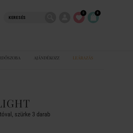
0
0
RDŐSZOBA
AJÁNDÉKOZZ
LEÁRAZÁS
LIGHT
tóval, szürke 3 darab