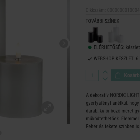
Cikkszám:
0000000010004
TOVÁBBI SZÍNEK:
ELÉRHETŐSÉG:
készlet
WEBSHOP KÉSZLET:
6
Kosárb
A dekoratív NORDIC LIGHT
gyertyafényt anélkül, hogy
darab, különböző méret gye
működtethetőek. Elemmel 
Fehér és fekete színben is