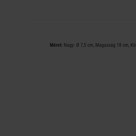
Méret:
Nagy: Ø 7,5 cm, Magasság 18 cm, Köz