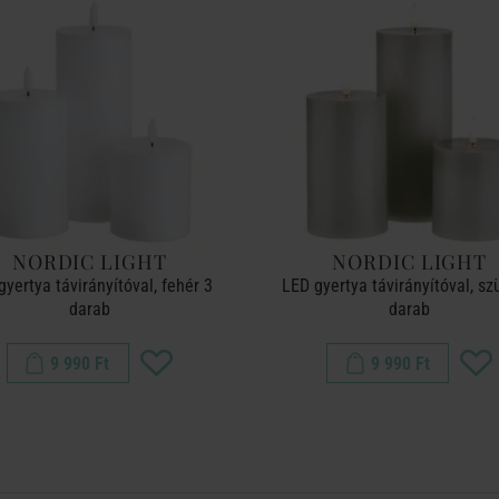
NORDIC LIGHT
NORDIC LIGHT
gyertya távirányítóval, fehér 3
LED gyertya távirányítóval, sz
darab
darab
9 990 Ft
9 990 Ft