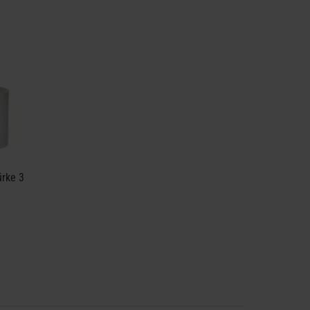
ürke 3