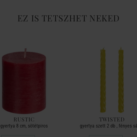
EZ IS TETSZHET NEKED
RUSTIC
TWISTED
gyertya 8 cm, sötétpiros
gyertya szett 2 db , fényes s