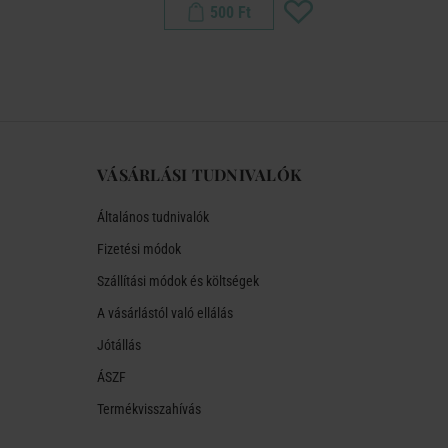
500 Ft
VÁSÁRLÁSI TUDNIVALÓK
Általános tudnivalók
Fizetési módok
Szállítási módok és költségek
A vásárlástól való ellálás
Jótállás
ÁSZF
Termékvisszahívás