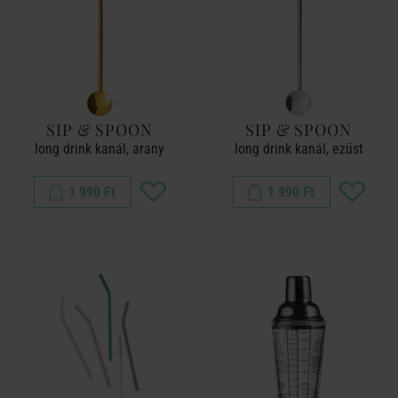
SIP & SPOON
SIP & SPOON
long drink kanál, arany
long drink kanál, ezüst
1 990 Ft
1 990 Ft