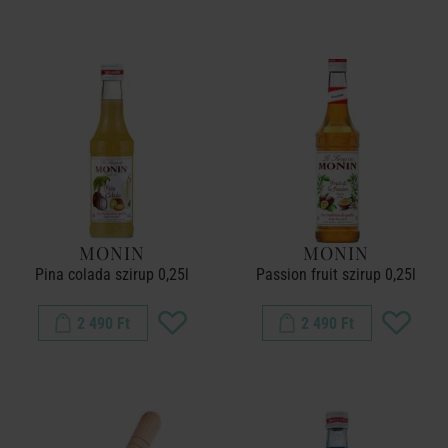
MONIN
MONIN
Pina colada szirup 0,25l
Passion fruit szirup 0,25l
2 490 Ft
2 490 Ft