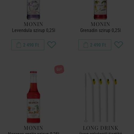
MONIN
MONIN
Levendula szirup 0,25l
Grenadin szirup 0,25l
2 490 Ft
2 490 Ft
ÚJ!
MONIN
LONG DRINK