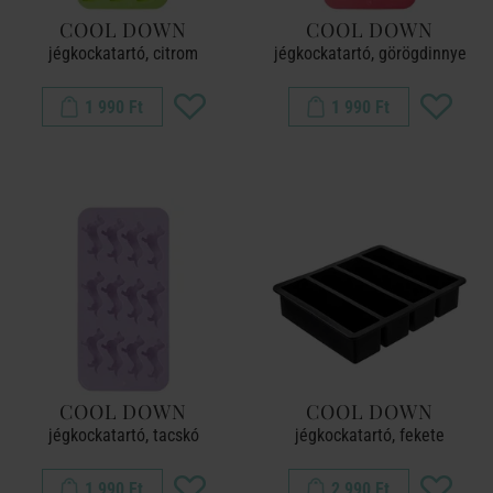
COOL DOWN
COOL DOWN
jégkockatartó, citrom
jégkockatartó, görögdinnye
1 990 Ft
1 990 Ft
COOL DOWN
COOL DOWN
jégkockatartó, tacskó
jégkockatartó, fekete
1 990 Ft
2 990 Ft