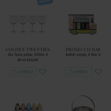
KÉSZLET
GOLDEN TWENTIES
PROSECCO BAR
Gin Tonic pohár, 650ml, 4
koktél szirup, 4 féle iz
db-os készlet
14 990 Ft
6 990 Ft