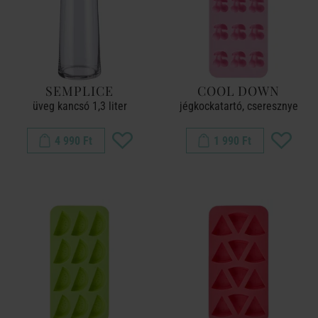
SEMPLICE
COOL DOWN
üveg kancsó 1,3 liter
jégkockatartó, cseresznye
4 990 Ft
1 990 Ft