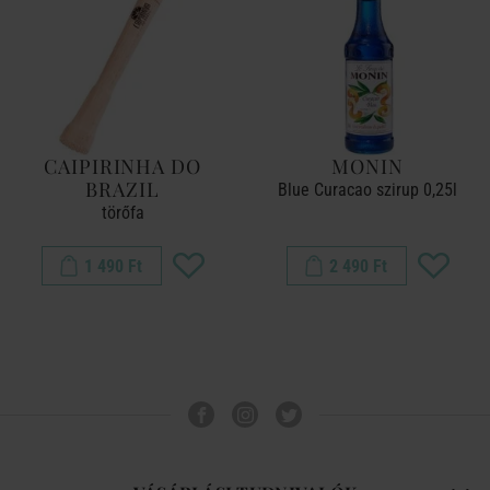
CAIPIRINHA DO
MONIN
BRAZIL
Blue Curacao szirup 0,25l
törőfa
1 490 Ft
2 490 Ft