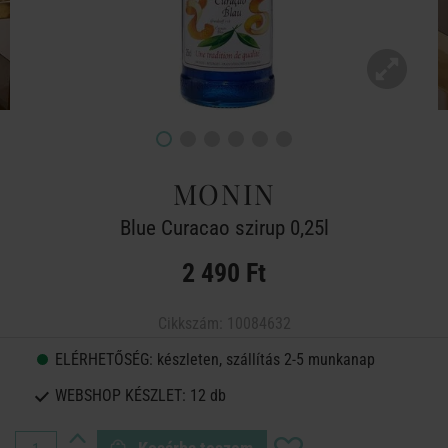
MONIN
Blue Curacao szirup 0,25l
2 490 Ft
Cikkszám:
10084632
ELÉRHETŐSÉG:
készleten, szállítás 2-5 munkanap
WEBSHOP KÉSZLET:
12 db