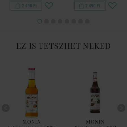
2 490 Ft
2 490 Ft
EZ IS TETSZHET NEKED
MONIN
MONIN