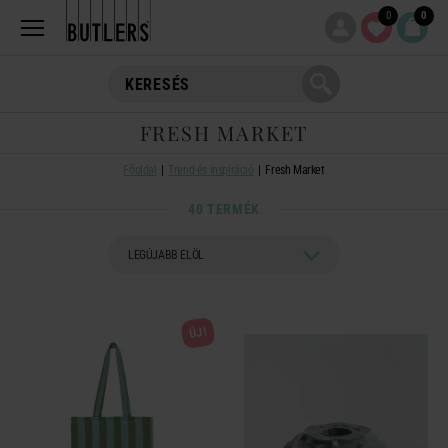
0
0
FRESH MARKET
Főoldal
Trend és inspiráció
Fresh Market
40 TERMÉK
ÚJ!