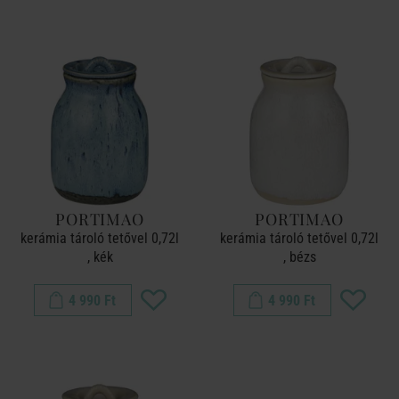
PORTIMAO
PORTIMAO
kerámia tároló tetővel 0,72l
kerámia tároló tetővel 0,72l
, kék
, bézs
4 990 Ft
4 990 Ft