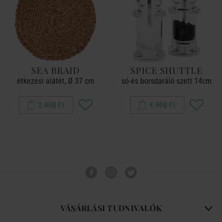
SEA BRAID
SPICE SHUTTLE
étkezési alátét, Ø 37 cm
só-és borsdaráló szett 14cm
2 490 Ft
4 990 Ft
VÁSÁRLÁSI TUDNIVALÓK