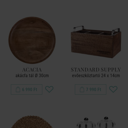
ACACIA
STANDARD SUPPLY
akácfa tál Ø 30cm
evőeszköztartó 24 x 14cm
6 990 Ft
7 990 Ft