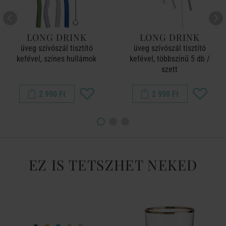
LONG DRINK
LONG DRINK
üveg szívószál tisztító
üveg szívószál tisztító
kefével, színes hullámok
kefével, többszínű 5 db /
szett
2 990 Ft
2 990 Ft
EZ IS TETSZHET NEKED