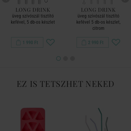
LONG DRINK
LONG DRINK
üveg szívószál tisztító
üveg szívószál tisztító
kefével, 5 db-os készlet
kefével 5 db-os készlet,
citrom
1 990 Ft
2 990 Ft
EZ IS TETSZHET NEKED