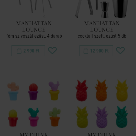
MANHATTAN
MANHATTAN
LOUNGE
LOUNGE
fém szívószál ezüst, 4 darab
cocktail szett, ezüst 5 db
2 990 Ft
12 900 Ft
MY DRINK
MY DRINK