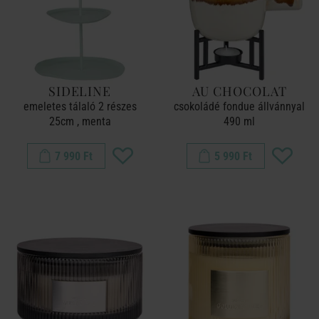
SIDELINE
AU CHOCOLAT
emeletes tálaló 2 részes
csokoládé fondue állvánnyal
25cm , menta
490 ml
7 990 Ft
5 990 Ft