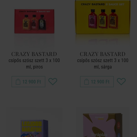
CRAZY BASTARD
CRAZY BASTARD
csípős szósz szett 3 x 100
csípős szósz szett 3 x 100
ml, piros
ml, sárga
12 900 Ft
12 900 Ft