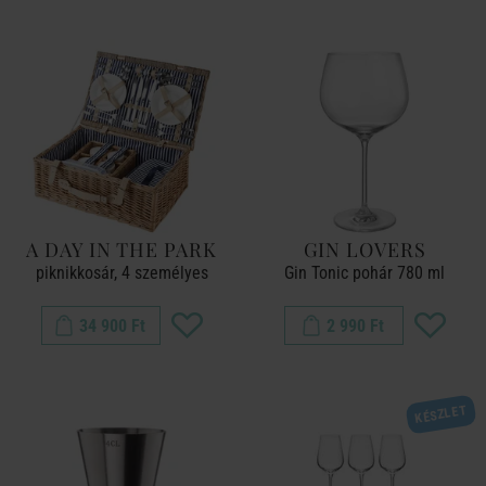
A DAY IN THE PARK
GIN LOVERS
piknikkosár, 4 személyes
Gin Tonic pohár 780 ml
34 900 Ft
2 990 Ft
KÉSZLET