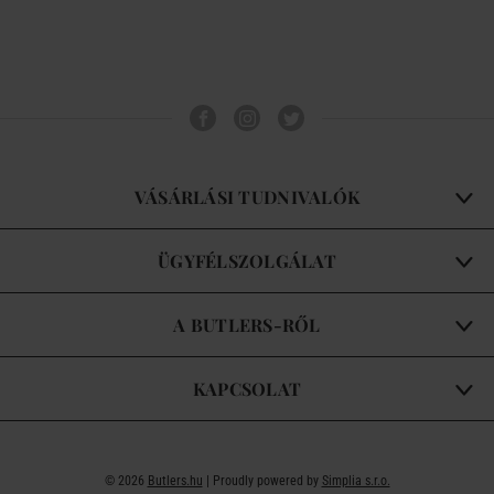
VÁSÁRLÁSI TUDNIVALÓK
ÜGYFÉLSZOLGÁLAT
A BUTLERS-RŐL
KAPCSOLAT
© 2026
Butlers.hu
| Proudly powered by
Simplia s.r.o.