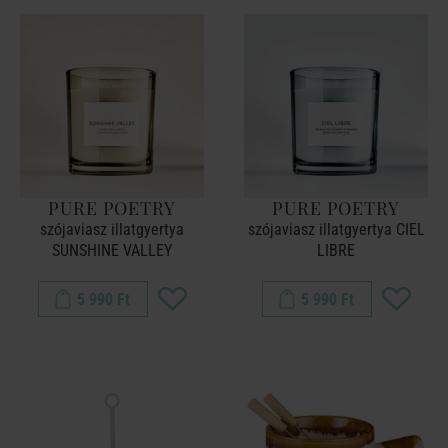
PURE POETRY
PURE POETRY
szójaviasz illatgyertya
szójaviasz illatgyertya CIEL
SUNSHINE VALLEY
LIBRE
5 990 Ft
5 990 Ft