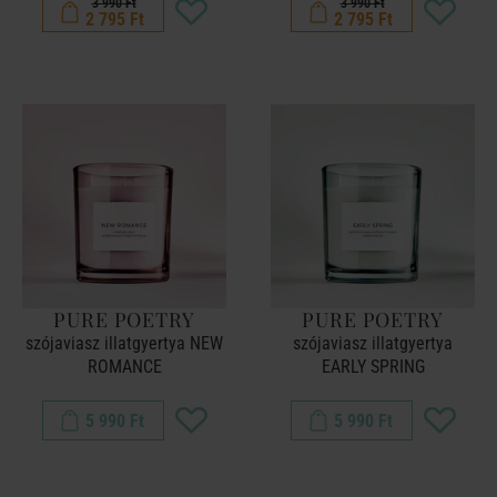
3 990 Ft
3 990 Ft
2 795 Ft
2 795 Ft
PURE POETRY
PURE POETRY
szójaviasz illatgyertya NEW
szójaviasz illatgyertya
ROMANCE
EARLY SPRING
5 990 Ft
5 990 Ft