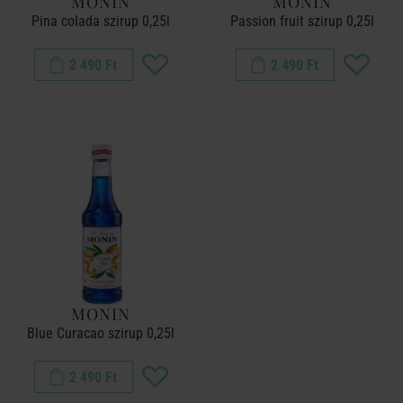
MONIN
MONIN
Pina colada szirup 0,25l
Passion fruit szirup 0,25l
2 490 Ft
2 490 Ft
MONIN
Blue Curacao szirup 0,25l
2 490 Ft