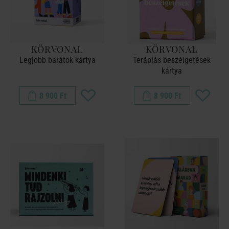
KÖRVONAL
KÖRVONAL
Legjobb barátok kártya
Terápiás beszélgetések
kártya
8 900 Ft
8 900 Ft