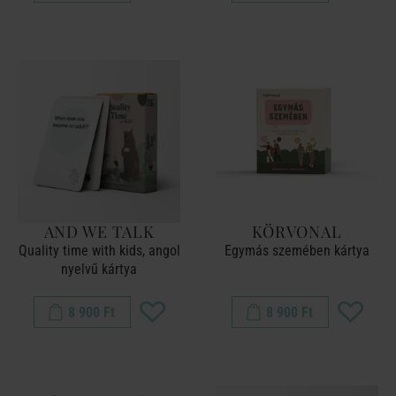
AND WE TALK
KÖRVONAL
Quality time with kids, angol
Egymás szemében kártya
nyelvű kártya
8 900 Ft
8 900 Ft