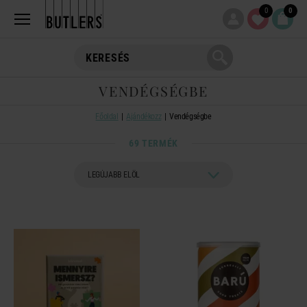
0
0
VENDÉGSÉGBE
Főoldal
Ajándékozz
Vendégségbe
69 TERMÉK