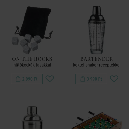
ON THE ROCKS
BARTENDER
hűtőkockák tasakkal
koktél-shaker receptekkel
2 990 Ft
3 990 Ft