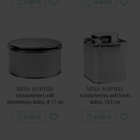
3 490 Ft
10 000 Ft
MISS SOPHIE
MISS SOPHIE
rozsdamentes acél
rozsdamentes acél kávés
süteményes doboz, Ø 17 cm
doboz, 14,5 cm
6 990 Ft
4 990 Ft