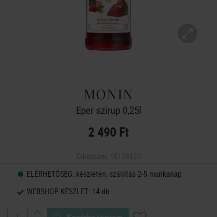
MONIN
Eper szirup 0,25l
2 490 Ft
Cikkszám:
10138137
ELÉRHETŐSÉG:
készleten, szállítás 2-5 munkanap
WEBSHOP KÉSZLET:
14 db