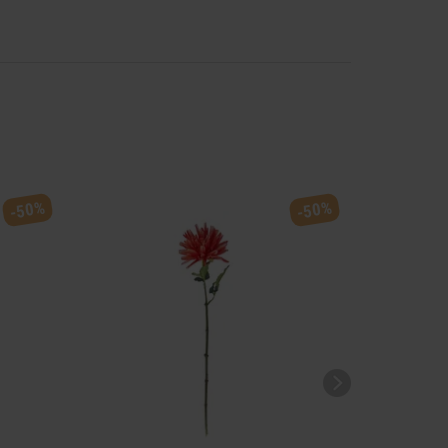
-50%
-50%