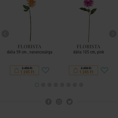
FLORISTA
FLORISTA
dália 59 cm , narancssárga
dália 105 cm, pink
2 490 Ft
2 490 Ft
1 245 Ft
1 245 Ft