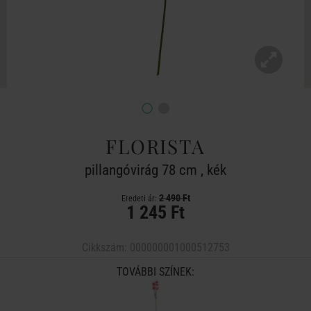
FLORISTA
pillangóvirág 78 cm , kék
2 490 Ft
Eredeti ár:
1 245 Ft
Cikkszám:
000000001000512753
TOVÁBBI SZÍNEK: