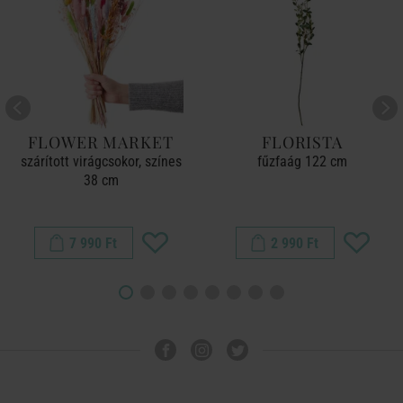
FLOWER MARKET
FLORISTA
szárított virágcsokor, színes
fűzfaág 122 cm
38 cm
7 990 Ft
2 990 Ft