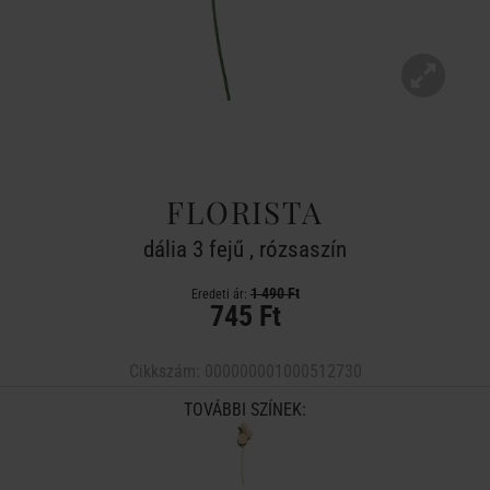
FLORISTA
dália 3 fejű , rózsaszín
1 490 Ft
Eredeti ár:
745 Ft
Cikkszám:
000000001000512730
TOVÁBBI SZÍNEK: