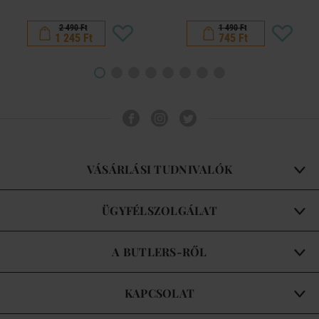
2 490 Ft
1 490 Ft
1 245 Ft
745 Ft
VÁSÁRLÁSI TUDNIVALÓK
ÜGYFÉLSZOLGÁLAT
A BUTLERS-RŐL
KAPCSOLAT