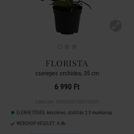
FLORISTA
cserepes orchidea, 35 cm
6 990 Ft
Cikkszám:
000000001000339831
ELÉRHETŐSÉG:
készleten, szállítás 2-5 munkanap
WEBSHOP KÉSZLET:
4 db