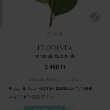
FLORISTA
hortenzia 62 cm, lila
3 490 Ft
Cikkszám:
000000001000513955
ELÉRHETŐSÉG:
készleten, szállítás 2-5 munkanap
WEBSHOP KÉSZLET:
5 db