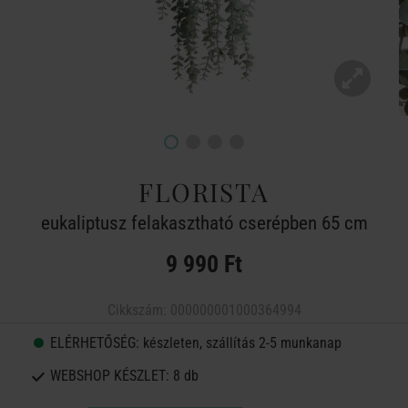
FLORISTA
eukaliptusz felakasztható cserépben 65 cm
9 990 Ft
Cikkszám:
000000001000364994
ELÉRHETŐSÉG:
készleten, szállítás 2-5 munkanap
WEBSHOP KÉSZLET:
8 db