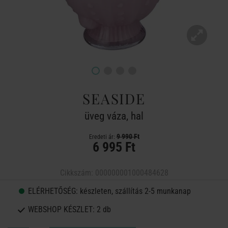
SEASIDE
üveg váza, hal
9 990 Ft
Eredeti ár:
6 995 Ft
Cikkszám:
000000001000484628
ELÉRHETŐSÉG:
készleten, szállítás 2-5 munkanap
WEBSHOP KÉSZLET:
2 db