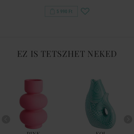
5 990 Ft
EZ IS TETSZHET NEKED
PINK
KOI