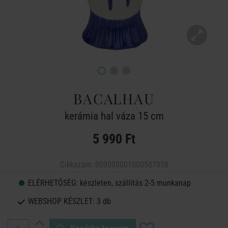
BACALHAU
kerámia hal váza 15 cm
5 990 Ft
Cikkszám:
000000001000507038
ELÉRHETŐSÉG:
készleten, szállítás 2-5 munkanap
WEBSHOP KÉSZLET:
3 db