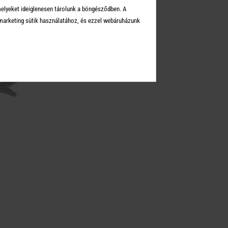
melyeket ideiglenesen tárolunk a böngésződben. A
arketing sütik használatához, és ezzel webáruházunk
-30%