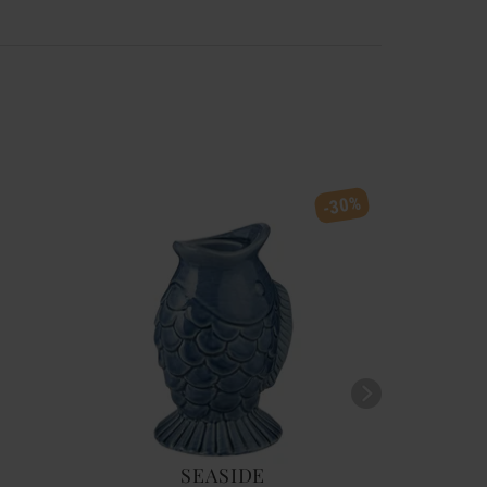
-30%
SEASIDE