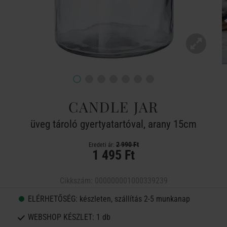
CANDLE JAR
üveg tároló gyertyatartóval, arany 15cm
2 990 Ft
Eredeti ár:
1 495 Ft
Cikkszám:
000000001000339239
ELÉRHETŐSÉG:
készleten, szállítás 2-5 munkanap
WEBSHOP KÉSZLET:
1 db