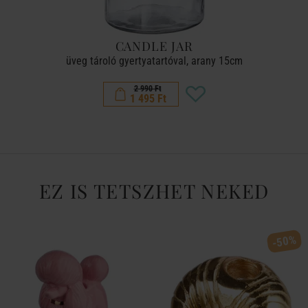
CANDLE JAR
üveg tároló gyertyatartóval, arany 15cm
2 990 Ft
1 495 Ft
EZ IS TETSZHET NEKED
-50%