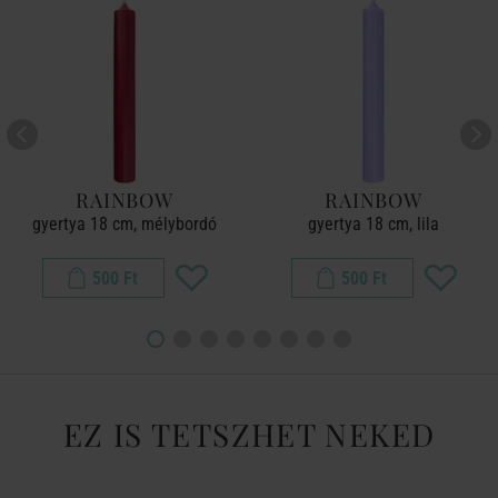
RAINBOW
RAINBOW
gyertya 18 cm, mélybordó
gyertya 18 cm, lila
500 Ft
500 Ft
EZ IS TETSZHET NEKED