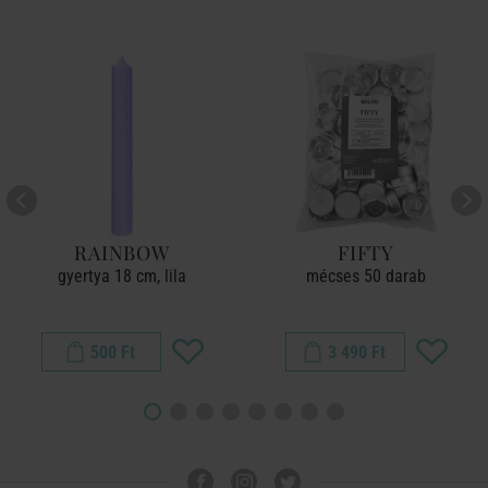
RAINBOW
FIFTY
gyertya 18 cm, lila
mécses 50 darab
500 Ft
3 490 Ft