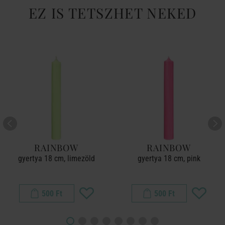
EZ IS TETSZHET NEKED
RAINBOW
RAINBOW
gyertya 18 cm, limezöld
gyertya 18 cm, pink
500 Ft
500 Ft