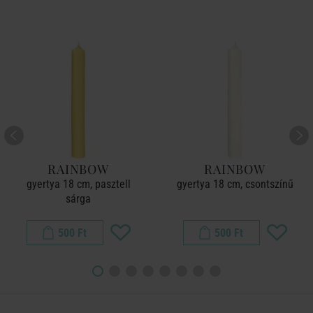
RAINBOW
RAINBOW
gyertya 18 cm, pasztell
gyertya 18 cm, csontszínű
sárga
500 Ft
500 Ft