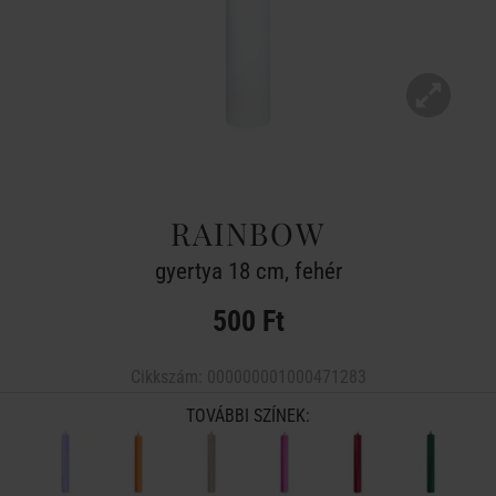
RAINBOW
gyertya 18 cm, fehér
500 Ft
Cikkszám:
000000001000471283
TOVÁBBI SZÍNEK: