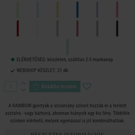
ELÉRHETŐSÉG:
készleten, szállítás 2-5 munkanap
WEBSHOP KÉSZLET:
21 db
Kosárba teszem
A RAINBOW gyertyák a szivárvány színeit hozzák el a terített
asztalra - vagy bárhová, ahonnan hiányzik egy kis fény. Többféle
színben elérhető, melyek egymással is jól kombinálhatóak.
RÉSZLETES INFORMÁCIÓK