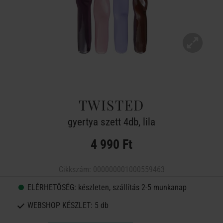
TWISTED
gyertya szett 4db, lila
4 990 Ft
Cikkszám:
000000001000559463
ELÉRHETŐSÉG:
készleten, szállítás 2-5 munkanap
WEBSHOP KÉSZLET:
5 db