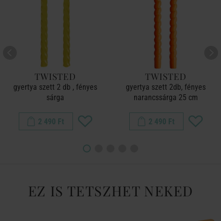
TWISTED
TWISTED
gyertya szett 2 db , fényes
gyertya szett 2db, fényes
sárga
narancssárga 25 cm
2 490 Ft
2 490 Ft
EZ IS TETSZHET NEKED