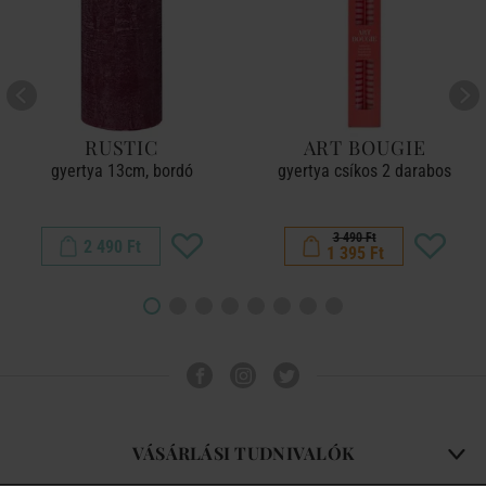
RUSTIC
ART BOUGIE
gyertya 13cm, bordó
gyertya csíkos 2 darabos
3 490 Ft
2 490 Ft
1 395 Ft
VÁSÁRLÁSI TUDNIVALÓK