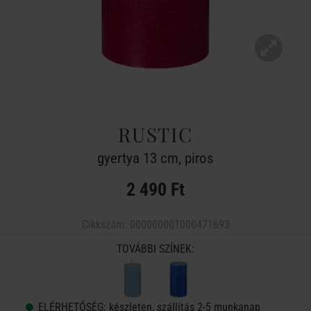
RUSTIC
gyertya 13 cm, piros
2 490 Ft
Cikkszám:
000000001000471693
TOVÁBBI SZÍNEK:
ELÉRHETŐSÉG:
készleten, szállítás 2-5 munkanap