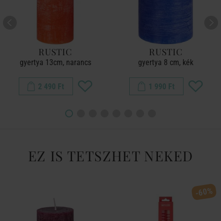
RUSTIC
RUSTIC
gyertya 13cm, narancs
gyertya 8 cm, kék
2 490 Ft
1 990 Ft
EZ IS TETSZHET NEKED
-60%