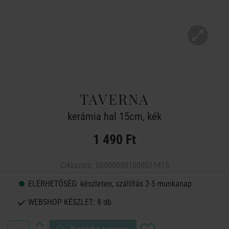
TAVERNA
kerámia hal 15cm, kék
1 490 Ft
Cikkszám:
000000001000515415
ELÉRHETŐSÉG:
készleten, szállítás 2-5 munkanap
WEBSHOP KÉSZLET:
8 db