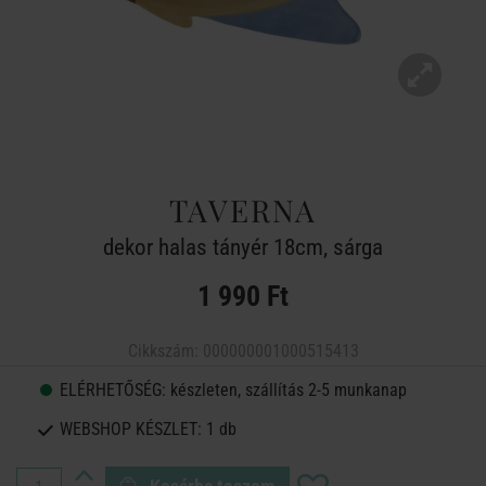
TAVERNA
dekor halas tányér 18cm, sárga
1 990 Ft
Cikkszám:
000000001000515413
ELÉRHETŐSÉG:
készleten, szállítás 2-5 munkanap
WEBSHOP KÉSZLET:
1 db