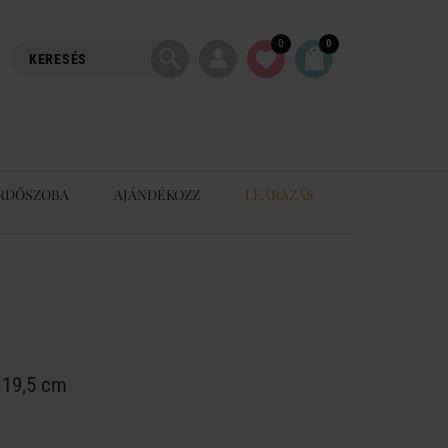
0
0
RDŐSZOBA
AJÁNDÉKOZZ
LEÁRAZÁS
 19,5 cm