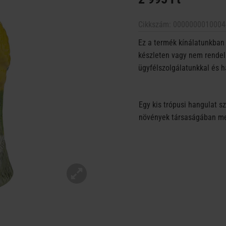
Cikkszám:
0000000010004
Ez a termék kínálatunkban 
készleten vagy nem rendelh
ügyfélszolgálatunkkal és h
Egy kis trópusi hangulat s
növények társaságában meg