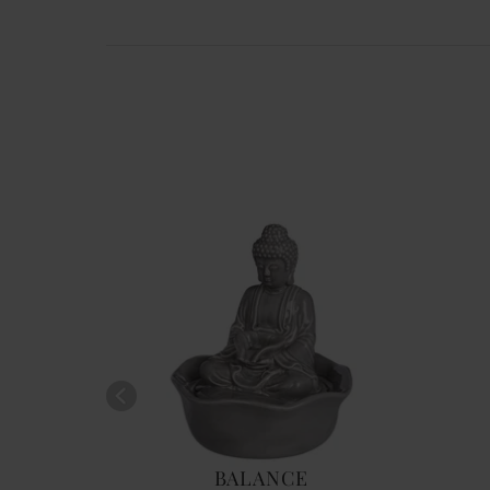
DEN
BALANCE