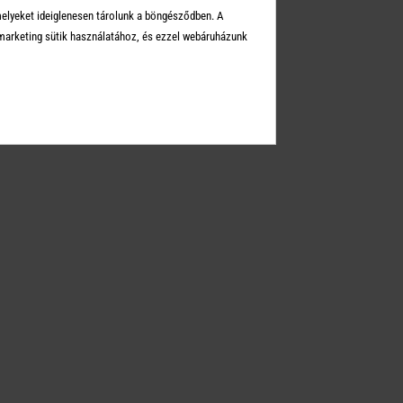
melyeket ideiglenesen tárolunk a böngésződben. A
arketing sütik használatához, és ezzel webáruházunk