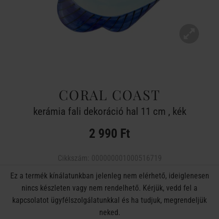
CORAL COAST
kerámia fali dekoráció hal 11 cm , kék
2 990 Ft
Cikkszám:
000000001000516719
Ez a termék kínálatunkban jelenleg nem elérhető, ideiglenesen
nincs készleten vagy nem rendelhető. Kérjük, vedd fel a
kapcsolatot ügyfélszolgálatunkkal és ha tudjuk, megrendeljük
neked.