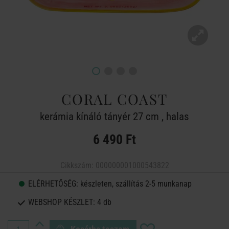
CORAL COAST
kerámia kínáló tányér 27 cm , halas
6 490 Ft
Cikkszám:
000000001000543822
ELÉRHETŐSÉG:
készleten, szállítás 2-5 munkanap
WEBSHOP KÉSZLET:
4 db