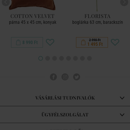
COTTON VELVET
FLORISTA
párna 45 x 45 cm, konyak
boglárka 63 cm, barackszín
2 990 Ft
8 990 Ft
1 495 Ft
VÁSÁRLÁSI TUDNIVALÓK
ÜGYFÉLSZOLGÁLAT