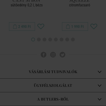
C'EST SI BON
SQUEEZE
sütőedény 0,2 l, bézs
citromfacsaró
2 490 Ft
1 990 Ft
VÁSÁRLÁSI TUDNIVALÓK
ÜGYFÉLSZOLGÁLAT
A BUTLERS-RŐL