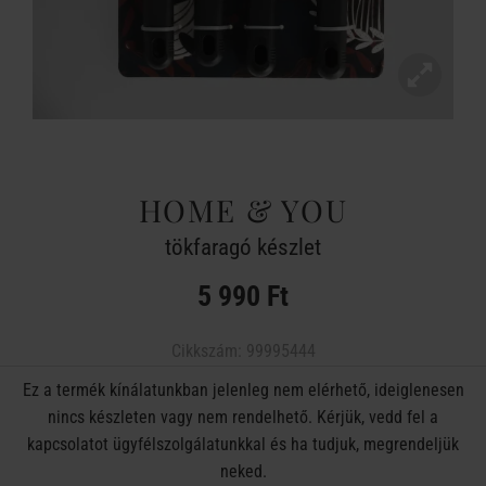
HOME & YOU
tökfaragó készlet
5 990 Ft
Cikkszám:
99995444
Ez a termék kínálatunkban jelenleg nem elérhető, ideiglenesen
nincs készleten vagy nem rendelhető. Kérjük, vedd fel a
kapcsolatot ügyfélszolgálatunkkal és ha tudjuk, megrendeljük
neked.