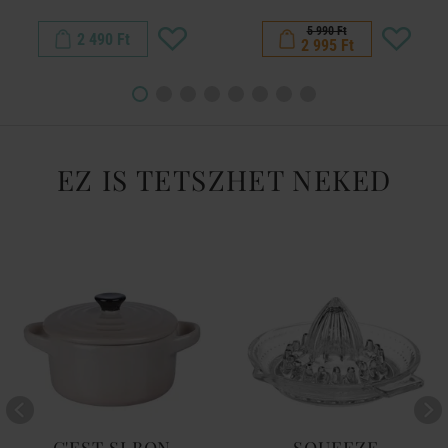
5 990 Ft
2 490 Ft
2 995 Ft
EZ IS TETSZHET NEKED