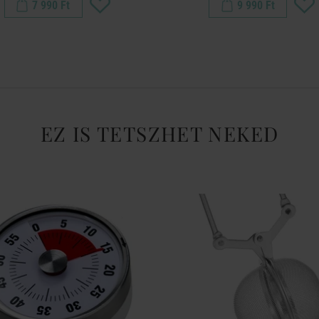
7 990 Ft
9 990 Ft
EZ IS TETSZHET NEKED