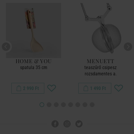
HOME & YOU
MENUETT
spatula 35 cm
teaszűrő csipesz
rozsdamentes a.
2 990 Ft
1 490 Ft