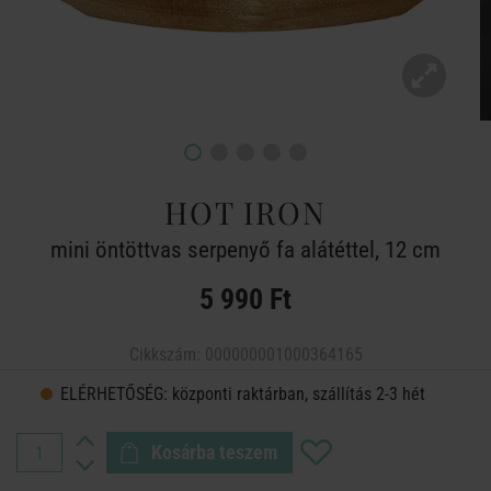
HOT IRON
mini öntöttvas serpenyő fa alátéttel, 12 cm
5 990 Ft
Cikkszám:
000000001000364165
ELÉRHETŐSÉG:
központi raktárban, szállítás 2-3 hét
Kosárba teszem