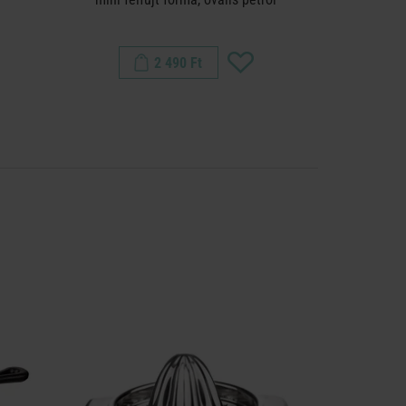
2 490 Ft