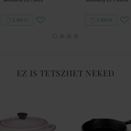
2 490 Ft
2 490 Ft
EZ IS TETSZHET NEKED