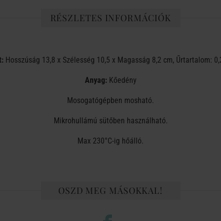
RÉSZLETES INFORMÁCIÓK
:
Hosszúság 13,8 x Szélesség 10,5 x Magasság 8,2 cm, Űrtartalom: 0,2
Anyag:
Kőedény
Mosogatógépben mosható.
Mikrohullámú sütőben használható.
Max 230°C-ig hőálló.
OSZD MEG MÁSOKKAL!