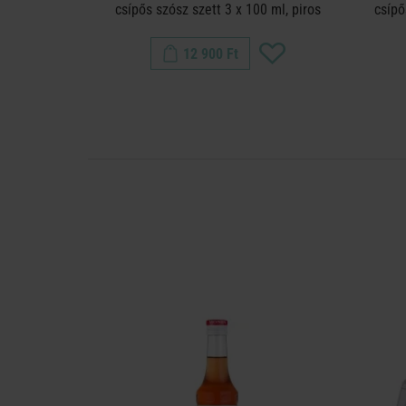
csípős szósz szett 3 x 100 ml, piros
csípő
12 900 Ft