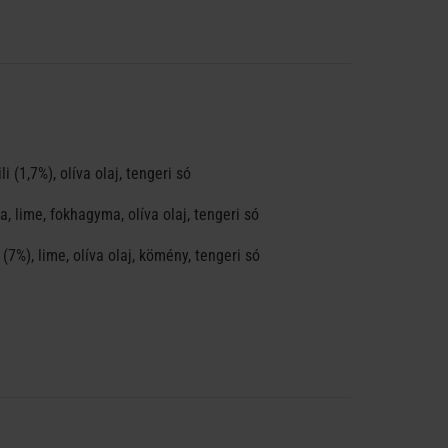
 (1,7%), olíva olaj, tengeri só
, lime, fokhagyma, olíva olaj, tengeri só
7%), lime, olíva olaj, kömény, tengeri só