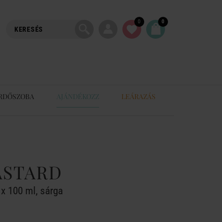
0
0
RDŐSZOBA
AJÁNDÉKOZZ
LEÁRAZÁS
ASTARD
 x 100 ml, sárga