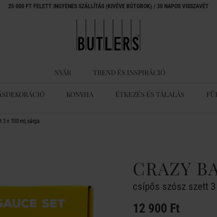
25 000 FT FELETT INGYENES SZÁLLÍTÁS (KIVÉVE BÚTOROK) / 30 NAPOS VISSZAVÉT
NYÁR
TREND ÉS INSPIRÁCIÓ
ÁSDEKORÁCIÓ
KONYHA
ÉTKEZÉS ÉS TÁLALÁS
FÜ
 3 x 100 ml, sárga
CRAZY B
csípős szósz szett 3
12 900 Ft