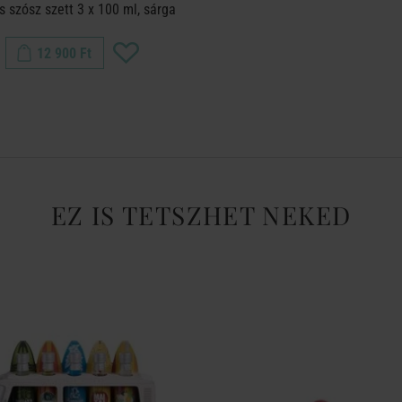
s szósz szett 3 x 100 ml, sárga
12 900 Ft
EZ IS TETSZHET NEKED