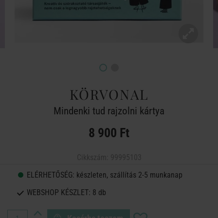
KÖRVONAL
Mindenki tud rajzolni kártya
8 900 Ft
Cikkszám:
99995103
ELÉRHETŐSÉG:
készleten, szállítás 2-5 munkanap
WEBSHOP KÉSZLET:
8 db