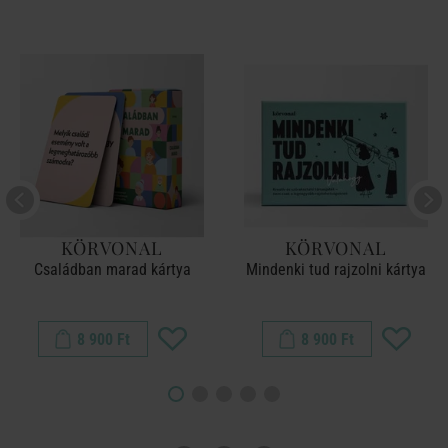
KÖRVONAL
KÖRVONAL
Családban marad kártya
Mindenki tud rajzolni kártya
8 900 Ft
8 900 Ft