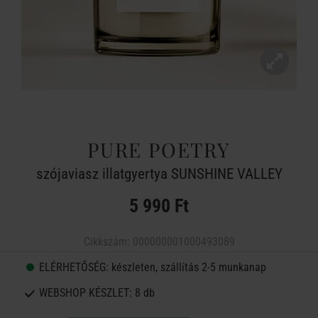
PURE POETRY
szójaviasz illatgyertya SUNSHINE VALLEY
5 990 Ft
Cikkszám:
000000001000493089
ELÉRHETŐSÉG:
készleten, szállítás 2-5 munkanap
WEBSHOP KÉSZLET:
8 db