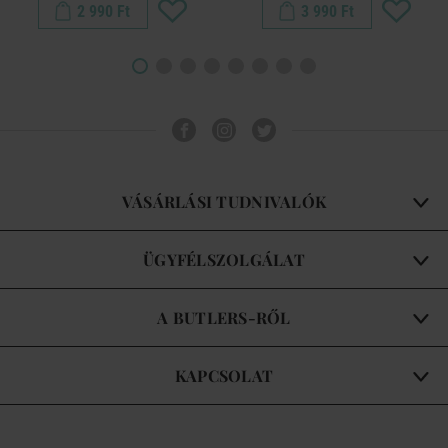
2 990 Ft
3 990 Ft
VÁSÁRLÁSI TUDNIVALÓK
ÜGYFÉLSZOLGÁLAT
A BUTLERS-RŐL
KAPCSOLAT