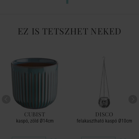
EZ IS TETSZHET NEKED
CUBIST
DISCO
kaspó, zöld Ø14cm
felakasztható kaspó Ø10cm