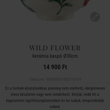
WILD FLOWER
kerámia kaspó Ø30cm
14 900 Ft
Cikkszám:
000000001000518784
Ez a termék kínálatunkban jelenleg nem elérhető, ideiglenesen
nincs készleten vagy nem rendelhető. Kérjük, vedd fel a
kapcsolatot ügyfélszolgálatunkkal és ha tudjuk, megrendeljük
neked.