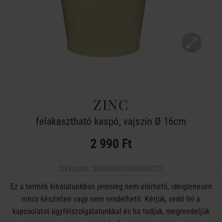
ZINC
felakasztható kaspó, vajszín Ø 16cm
2 990 Ft
Cikkszám:
000000001000506371
Ez a termék kínálatunkban jelenleg nem elérhető, ideiglenesen
nincs készleten vagy nem rendelhető. Kérjük, vedd fel a
kapcsolatot ügyfélszolgálatunkkal és ha tudjuk, megrendeljük