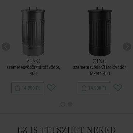
ZINC
ZINC
szemetesvödör/tárolóvödör,
szemetesvödör/tárolóvödör,
40 l
fekete 40 l
14 900 Ft
14 900 Ft
EZ IS TETSZHET NEKED