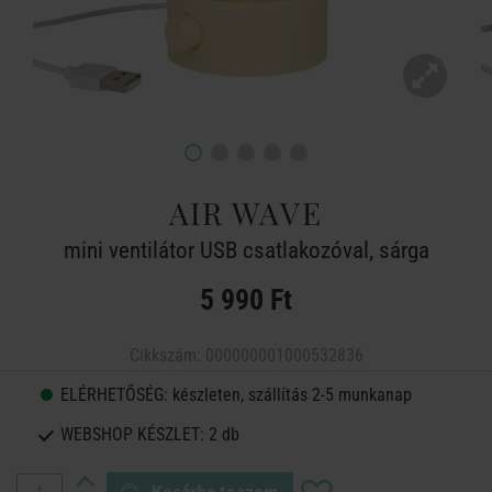
AIR WAVE
mini ventilátor USB csatlakozóval, sárga
5 990 Ft
Cikkszám:
000000001000532836
ELÉRHETŐSÉG:
készleten, szállítás 2-5 munkanap
WEBSHOP KÉSZLET:
2 db