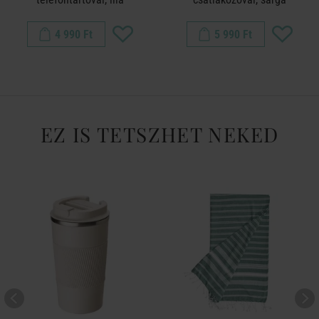
4 990 Ft
5 990 Ft
EZ IS TETSZHET NEKED