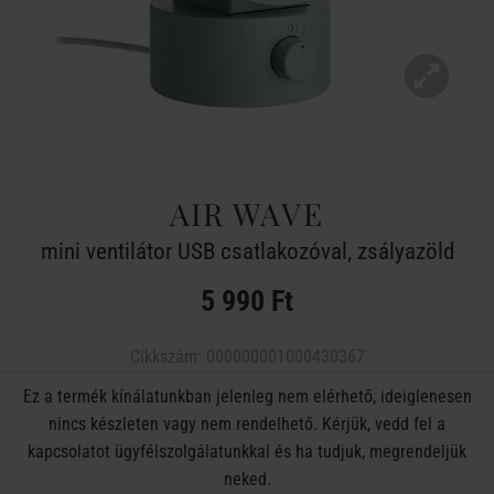
AIR WAVE
mini ventilátor USB csatlakozóval, zsályazöld
5 990 Ft
Cikkszám:
000000001000430367
Ez a termék kínálatunkban jelenleg nem elérhető, ideiglenesen
nincs készleten vagy nem rendelhető. Kérjük, vedd fel a
kapcsolatot ügyfélszolgálatunkkal és ha tudjuk, megrendeljük
neked.