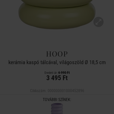
HOOP
kerámia kaspó tálcával, világoszöld Ø 18,5 cm
6 990 Ft
Eredeti ár:
3 495 Ft
Cikkszám:
000000001000452896
TOVÁBBI SZÍNEK: